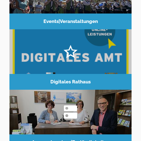
Events|Veranstaltungen
Digitales Rathaus