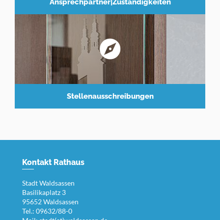
Ansprechpartner|Zuständigkeiten
Stellenausschreibungen
Kontakt Rathaus
Stadt Waldsassen
Basilikaplatz 3
95652 Waldsassen
Tel.: 09632/88-0