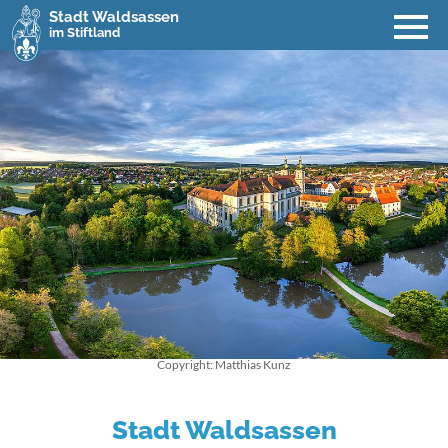
Stadt Waldsassen
im Stiftland
Copyright: Matthias Kunz
Stadt Waldsassen