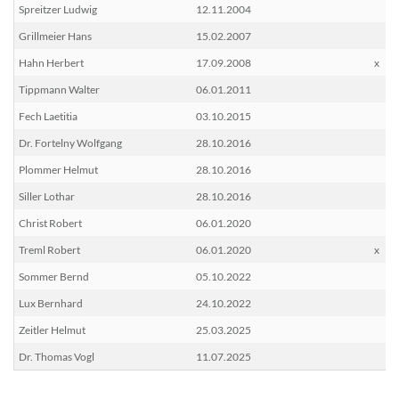
Spreitzer Ludwig
12.11.2004
Grillmeier Hans
15.02.2007
Hahn Herbert
17.09.2008
x
Tippmann Walter
06.01.2011
Fech Laetitia
03.10.2015
Dr. Fortelny Wolfgang
28.10.2016
Plommer Helmut
28.10.2016
Siller Lothar
28.10.2016
Christ Robert
06.01.2020
Treml Robert
06.01.2020
x
Sommer Bernd
05.10.2022
Lux Bernhard
24.10.2022
Zeitler Helmut
25.03.2025
Dr. Thomas Vogl
11.07.2025