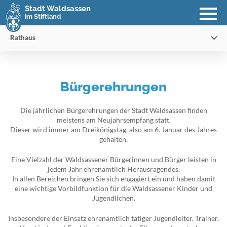
Stadt Waldsassen
im Stiftland
Rathaus
Bürgerehrungen
Die jährlichen Bürgerehrungen der Stadt Waldsassen finden
meistens am Neujahrsempfang statt.
Dieser wird immer am Dreikönigstag, also am 6. Januar des Jahres
gehalten.
Eine Vielzahl der Waldsassener Bürgerinnen und Bürger leisten in
jedem Jahr ehrenamtlich Herausragendes.
In allen Bereichen bringen Sie sich engagiert ein und haben damit
eine wichtige Vorbildfunktion für die Waldsassener Kinder und
Jugendlichen.
Insbesondere der Einsatz ehrenamtlich tätiger Jugendleiter, Trainer,