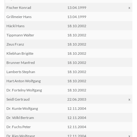
Fischer Konrad
13.04.1999
x
Grillmeier Hans
13.04.1999
Häckl Hans
18.10.2002
Tippmann Walter
18.10.2002
Zeus Franz
18.10.2002
Kliebhan Brigitte
18.10.2002
Brunner Manfred
18.10.2002
Lamberts Stephan
18.10.2002
Hart Anton Wolfgang
18.10.2002
Dr. Fortelny Wolfgang
18.10.2002
Seidl Gertraud
22.06.2003
x
Dr. Kunte Wolfgang
12.11.2004
Dr. Völkl Bertram
12.11.2004
Dr. Fuchs Peter
12.11.2004
Dr. Ries Wolfgang
12.11.2004
x