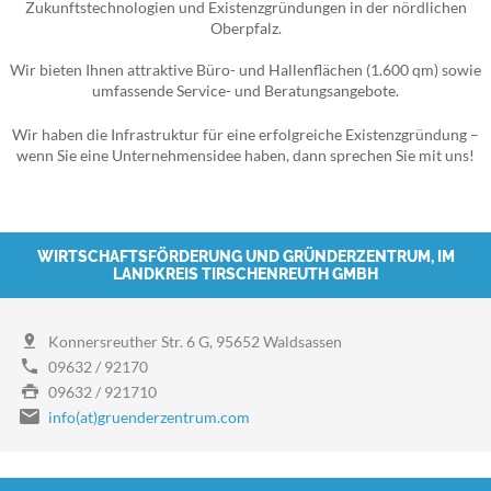
Zukunftstechnologien und Existenzgründungen in der nördlichen
Oberpfalz.
Wir bieten Ihnen attraktive Büro- und Hallenflächen (1.600 qm) sowie
umfassende Service- und Beratungsangebote.
Wir haben die Infrastruktur für eine erfolgreiche Existenzgründung –
wenn Sie eine Unternehmensidee haben, dann sprechen Sie mit uns!
WIRTSCHAFTSFÖRDERUNG UND GRÜNDERZENTRUM
,
IM
LANDKREIS TIRSCHENREUTH GMBH
Konnersreuther Str. 6 G, 95652 Waldsassen
09632 / 92170
09632 / 921710
info(at)gruenderzentrum.com