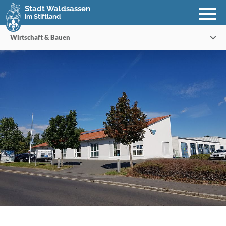
Stadt Waldsassen
im Stiftland
Wirtschaft & Bauen