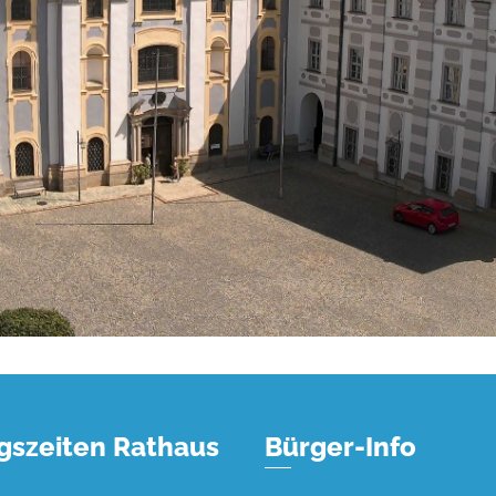
gszeiten Rathaus
Bürger-Info