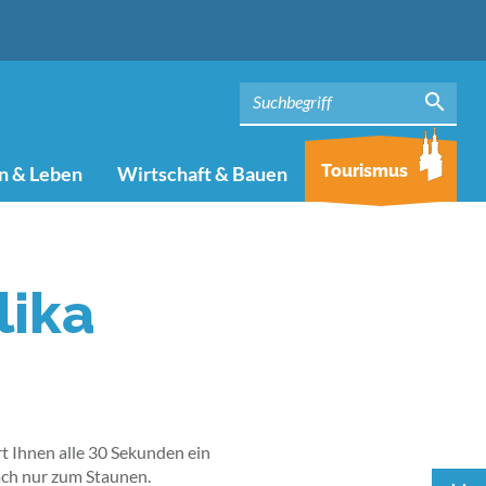
Tourismus
 & Leben
Wirtschaft & Bauen
lika
t Ihnen alle 30 Sekunden ein
ach nur zum Staunen.