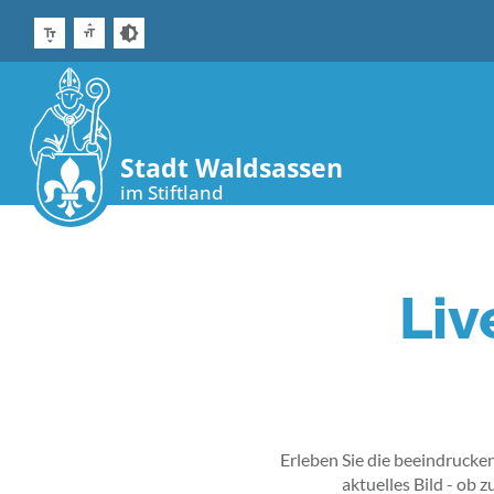
Stadt Waldsassen
im Stiftland
Liv
Erleben Sie die beeindrucke
aktuelles Bild - ob