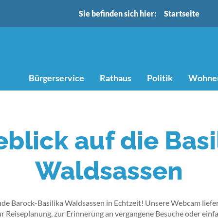
Sie befinden sich hier:
Startseite
Bürgerservice
Rathaus
Politik
Wohnen
eblick auf die Basi
Waldsassen
nde Barock-Basilika Waldsassen in Echtzeit! Unsere Webcam liefer
 zur Reiseplanung, zur Erinnerung an vergangene Besuche oder einf