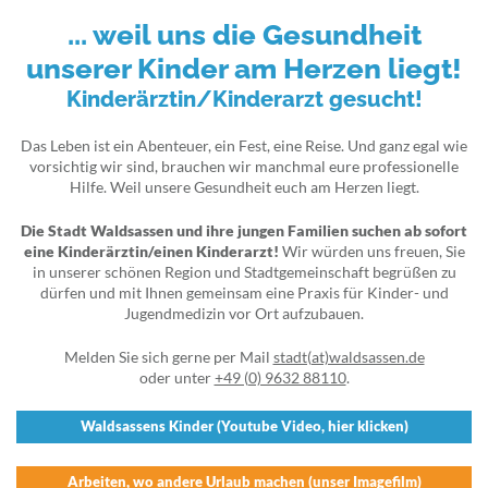
... weil uns die Gesundheit
unserer Kinder am Herzen liegt!
Kinderärztin/Kinderarzt gesucht!
Das Leben ist ein Abenteuer, ein Fest, eine Reise. Und ganz egal wie
vorsichtig wir sind, brauchen wir manchmal eure professionelle
Hilfe. Weil unsere Gesundheit euch am Herzen liegt.
Die Stadt Waldsassen und ihre jungen Familien suchen ab sofort
eine Kinderärztin/einen Kinderarzt!
Wir würden uns freuen, Sie
in unserer schönen Region und Stadtgemeinschaft begrüßen zu
dürfen und mit Ihnen gemeinsam eine Praxis für Kinder- und
Jugendmedizin vor Ort aufzubauen.
Melden Sie sich gerne per Mail
stadt(at)waldsassen.de
oder unter
+49 (0) 9632 88110
.
Waldsassens Kinder (Youtube Video, hier klicken)
Arbeiten, wo andere Urlaub machen (unser Imagefilm)