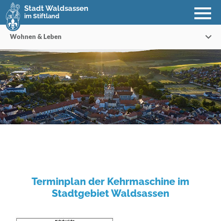
Stadt Waldsassen
im Stiftland
Wohnen & Leben
Terminplan der Kehrmaschine im
Stadtgebiet Waldsassen