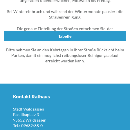
ungeraden Kalenderwochen, Mittwoch bis Freitag.
Bei Wintereinbruch und während der Wintermonate pausiert die
Straßenreinigung.
Die genaue Einteilung der Straßen entnehmen Sie der
Tabelle
Bitte nehmen Sie an den Kehrtagen in Ihrer Straße Rücksicht beim
Parken, damit ein möglichst reibungsloser Reinigungsablauf
erreicht werden kann.
Kontakt Rathaus
Stadt Waldsassen
Basilikaplatz 3
95652 Waldsassen
Tel.: 09632/88-0