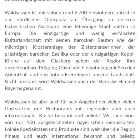
Waldsassen ist mit seinen rund 6.700 Einwohnern, direkt in
der nördlichen Oberpfalz am Übergang zu unseren
tschechischen Nachbarn eine lebendige Stadt mitten in
Europa. Die einzigartige und wenig verfälschte
Kulturlandschaft mit seinen barocken Bauten wie der
mächtigen Klosteranlage der Zisterzienserinnen, der
prächtigen barocken Basilika oder der einzigartigen Kappl-
Kirche auf dem Glasberg geben der Region ihre
unverkennbare Prägung. Gäste wie Einwohner genießen den
Aufenthalt und den hohen Freizeitwert unserer Landschaft.
Nicht umsonst wird Waldsassen auch der Barocke Himmel
Bayerns genannt.
Waldsassen ist aber auch für sein Angebot der vielen, vielen
Gaststätten und Restaurants mit regionaler aber auch
internationaler Küche bekannt und beliebt. Wir sind einer
von nur 100 ausgezeichneten bayerischen Genussorten.
Lokale Spezialitäten und Produkte sind weit über die Region
hinaus und auch international bekannt und beliebt.