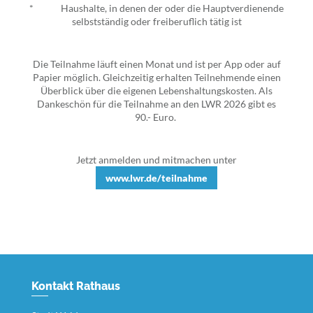
* Haushalte, in denen der oder die Hauptverdienende
selbstständig oder freiberuflich tätig ist
Die Teilnahme läuft einen Monat und ist per App oder auf
Papier möglich. Gleichzeitig erhalten Teilnehmende einen
Überblick über die eigenen Lebenshaltungskosten. Als
Dankeschön für die Teilnahme an den LWR 2026 gibt es
90.- Euro.
Jetzt anmelden und mitmachen unter
www.lwr.de/teilnahme
Kontakt Rathaus