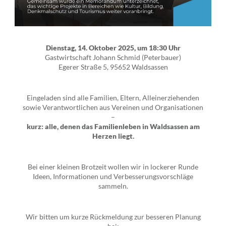
Dienstag, 14. Oktober 2025, um 18:30 Uhr
Gastwirtschaft Johann Schmid (Peterbauer)
Egerer Straße 5, 95652 Waldsassen
Eingeladen sind alle Familien, Eltern, Alleinerziehenden
sowie Verantwortlichen aus Vereinen und Organisationen
–
kurz: alle, denen das Familienleben in Waldsassen am
Herzen liegt.
Bei einer kleinen Brotzeit wollen wir in lockerer Runde
Ideen, Informationen und Verbesserungsvorschläge
sammeln.
Wir bitten um kurze Rückmeldung zur besseren Planung