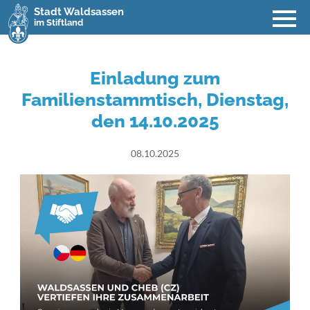
Stadt Waldsassen
im Stiftland
Einladung zum
Familienstammtisch, Dienstag,
den 14.10.2025
08.10.2025