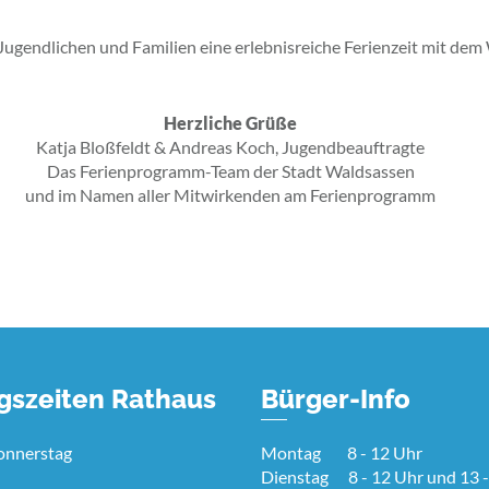
 Jugendlichen und Familien eine erlebnisreiche Ferienzeit mit d
Herzliche Grüße
Katja Bloßfeldt & Andreas Koch, Jugendbeauftragte
Das Ferienprogramm-Team der Stadt Waldsassen
und im Namen aller Mitwirkenden am Ferienprogramm
gszeiten Rathaus
Bürger-Info
onnerstag
Montag 8 - 12 Uhr
Dienstag 8 - 12 Uhr und 13 -