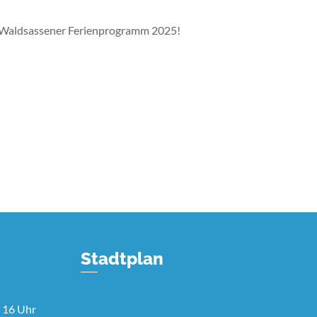
em Waldsassener Ferienprogramm 2025!
Stadtplan
 16 Uhr