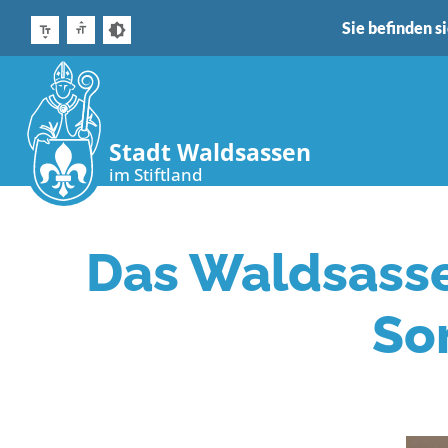
Sie befinden si
Stadt Waldsassen
im Stiftland
Das Waldsass
So