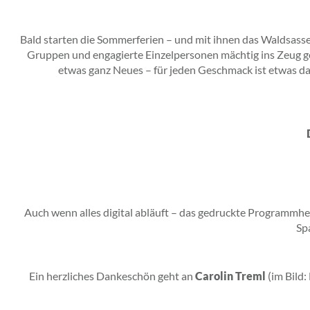
Bald starten die Sommerferien – und mit ihnen das Waldsass
Gruppen und engagierte Einzelpersonen mächtig ins Zeug gel
etwas ganz Neues – für jeden Geschmack ist etwas da
Auch wenn alles digital abläuft – das gedruckte Programmheft
Sp
Ein herzliches Dankeschön geht an
Carolin Treml
(im Bild: