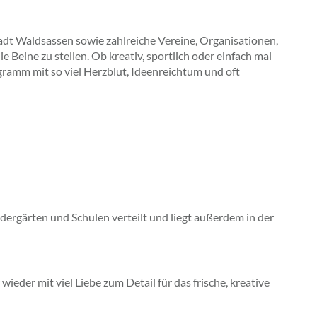
adt Waldsassen sowie zahlreiche Vereine, Organisationen,
eine zu stellen. Ob kreativ, sportlich oder einfach mal
gramm mit so viel Herzblut, Ideenreichtum und oft
ndergärten und Schulen verteilt und liegt außerdem in der
wieder mit viel Liebe zum Detail für das frische, kreative