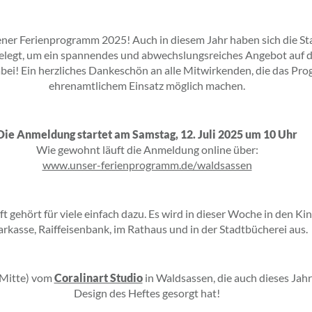
ener Ferienprogramm 2025! Auch in diesem Jahr haben sich die St
egt, um ein spannendes und abwechslungsreiches Angebot auf die B
bei! Ein herzliches Dankeschön an alle Mitwirkenden, die das Pro
ehrenamtlichem Einsatz möglich machen.
Die Anmeldung startet am Samstag, 12. Juli 2025 um 10 Uhr
Wie gewohnt läuft die Anmeldung online über:
www.unser-ferienprogramm.de/waldsassen
 gehört für viele einfach dazu. Es wird in dieser Woche in den Ki
arkasse, Raiffeisenbank, im Rathaus und in der Stadtbücherei aus.
 Mitte) vom
Coralinart Studio
in Waldsassen, die auch dieses Jahr 
Design des Heftes gesorgt hat!