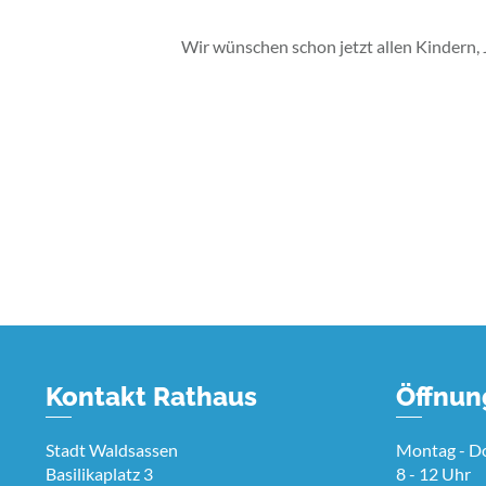
Wir wünschen schon jetzt allen Kindern,
Kontakt Rathaus
Öffnun
Stadt Waldsassen
Montag - D
Basilikaplatz 3
8 - 12 Uhr