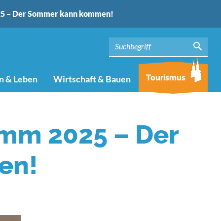
25 – Der Sommer kann kommen!
Tourismus
 & Leben
Wirtschaft & Bauen
mm 2025 – Der
en!