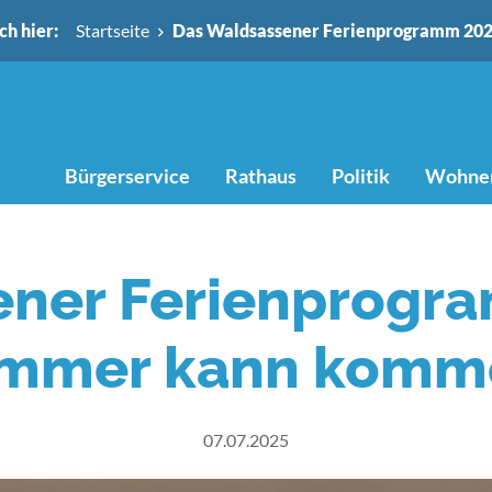
ch hier:
Startseite
Das Waldsassener Ferienprogramm 20
Bürgerservice
Rathaus
Politik
Wohnen
ener Ferienprogra
mmer kann komm
07.07.2025