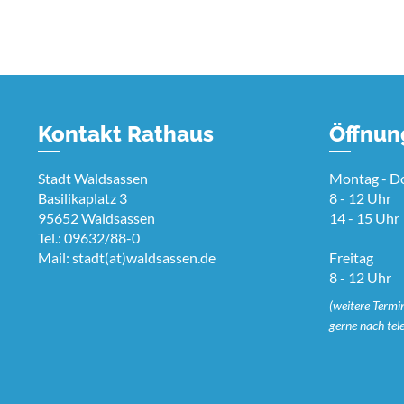
Kontakt Rathaus
Öffnun
Stadt Waldsassen
Montag - D
Basilikaplatz 3
8 - 12 Uhr
95652 Waldsassen
14 - 15 Uhr
Tel.: 09632/88-0
Mail:
stadt(at)waldsassen.de
Freitag
8 - 12 Uhr
(weitere Termi
gerne nach tel