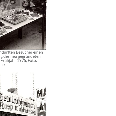
r durften Besucher einen
ng des neu gegründeten
Frühjahr 1975, Foto:
ck.