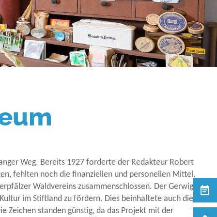
seum
 langer Weg. Bereits 1927 forderte der Redakteur Robert
n, fehlten noch die finanziellen und personellen Mittel.
Oberpfälzer Waldvereins zusammenschlossen. Der Gerwig-
ltur im Stiftland zu fördern. Dies beinhaltete auch die
e Zeichen standen günstig, da das Projekt mit der