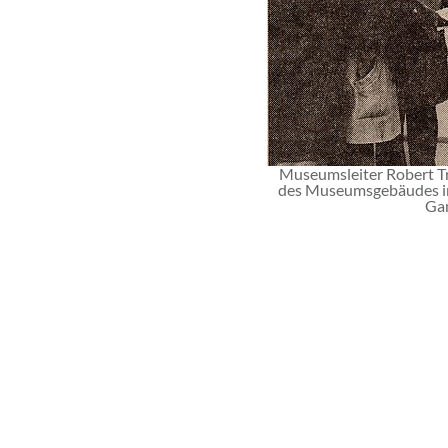
Museumsleiter Robert Tr
des Museumsgebäudes im
Ga