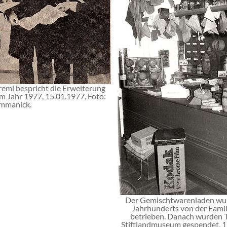
eml bespricht die Erweiterung
 Jahr 1977, 15.01.1977, Foto:
mmanick.
Der Gemischtwarenladen wurd
Jahrhunderts von der Famil
betrieben. Danach wurden T
Stiftlandmuseum gespendet, 19