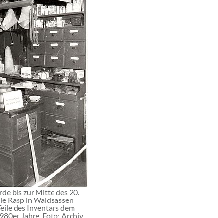
e bis zur Mitte des 20.
ie Rasp in Waldsassen
eile des Inventars dem
80er Jahre, Foto: Archiv