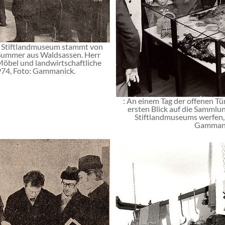
as Stiftlandmuseum stammt von
 Summer aus Waldsassen. Herr
öbel und landwirtschaftliche
974, Foto: Gammanick.
: An einem Tag der offenen Tü
ersten Blick auf die Sammlu
Stiftlandmuseums werfen, 
Gammani