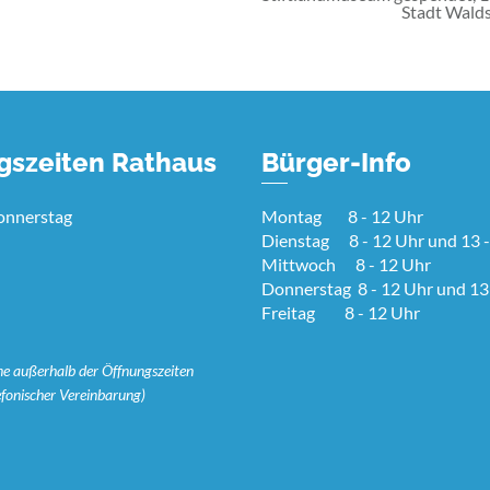
Stadt Walds
gszeiten Rathaus
Bürger-Info
onnerstag
Montag 8 - 12 Uhr
Dienstag 8 - 12 Uhr und 13 -
Mittwoch 8 - 12 Uhr
Donnerstag 8 - 12 Uhr und 13
Freitag 8 - 12 Uhr
ne außerhalb der Öffnungszeiten
efonischer Vereinbarung)