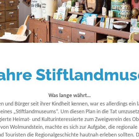
Jahre Stiftlandmu
Was lange währt…
und Bürger seit ihrer Kindheit kennen, war es allerdings ein
eines „Stiftlandmuseums“. Um diesen Plan in die Tat umzusetze
agierte Heimat- und Kulturinteressierte zum Zweigverein des 
on Wolmundstein, machte es sich zur Aufgabe, die regionale Ku
d Touristen die Regionalgeschichte hautnah erleben sollten. Di