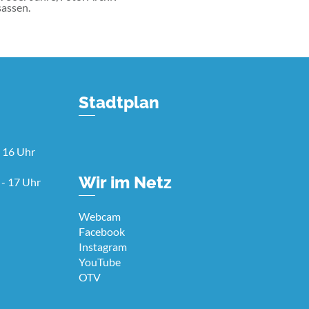
assen.
Stadtplan
 16 Uhr
Wir im Netz
 - 17 Uhr
Webcam
Facebook
Instagram
YouTube
OTV