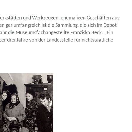
 Werkstätten und Werkzeugen, ehemaligen Geschäften aus
eniger umfangreich ist die Sammlung, die sich im Depot
ahr die Museumsfachangestellte Franziska Beck. „Ein
r drei Jahre von der Landesstelle für nichtstaatliche